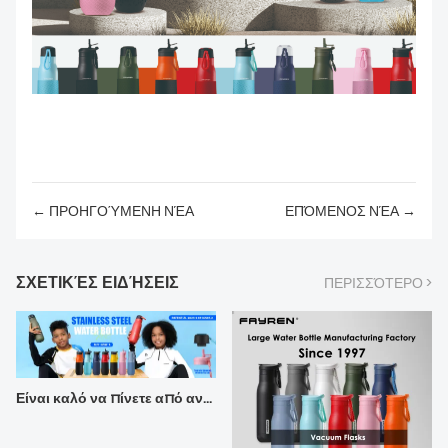
← ΠΡΟΗΓΟΎΜΕΝΗ ΝΈΑ
ΕΠΌΜΕΝΟΣ ΝΈΑ →
ΣΧΕΤΙΚΈΣ ΕΙΔΉΣΕΙΣ
ΠΕΡΙΣΣΌΤΕΡΟ >
Είναι καλό να πίνετε από ανοξείδωτο μπουκάλι;