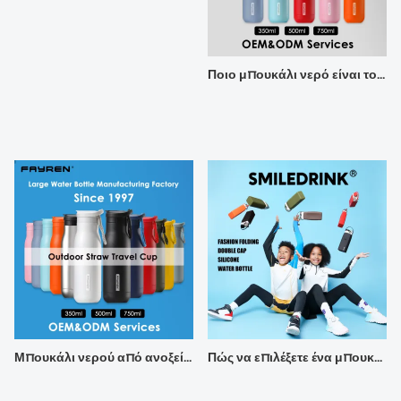
Ποιο μπουκάλι νερό είναι το πιο υγιεινό;
Μπουκάλι νερού από ανοξείδωτο χάλυβα με κορυφαίες πωλήσεις Fayren
Πώς να επιλέξετε ένα μπουκάλι νερού σιλικόνης κατάλληλο για παιδιά;