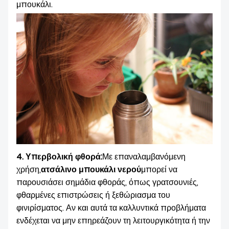
μπουκάλι.
4. Υπερβολική φθορά:
Με επαναλαμβανόμενη
χρήση,
ατσάλινο μπουκάλι νερού
μπορεί να
παρουσιάσει σημάδια φθοράς, όπως γρατσουνιές,
φθαρμένες επιστρώσεις ή ξεθώριασμα του
φινιρίσματος. Αν και αυτά τα καλλυντικά προβλήματα
ενδέχεται να μην επηρεάζουν τη λειτουργικότητα ή την