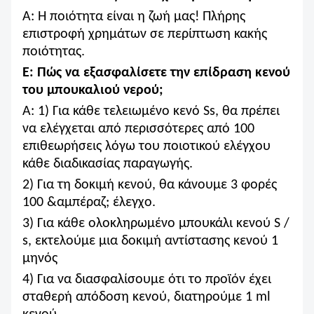
Α: Η ποιότητα είναι η ζωή μας!
Πλήρης
επιστροφή χρημάτων σε περίπτωση κακής
ποιότητας.
Ε: Πώς να εξασφαλίσετε την επίδραση κενού
του μπουκαλιού νερού;
Α: 1) Για κάθε τελειωμένο κενό Ss, θα πρέπει
να ελέγχεται από περισσότερες από 100
επιθεωρήσεις λόγω του ποιοτικού ελέγχου
κάθε διαδικασίας παραγωγής.
2) Για τη δοκιμή κενού, θα κάνουμε 3 φορές
100 &αμπέραζ; έλεγχο.
3) Για κάθε ολοκληρωμένο μπουκάλι κενού S /
s, εκτελούμε μια δοκιμή αντίστασης κενού 1
μηνός
4) Για να διασφαλίσουμε ότι το προϊόν έχει
σταθερή απόδοση κενού, διατηρούμε 1 ml