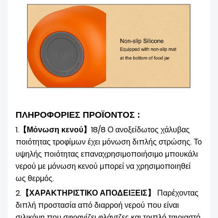
ΠΛΗΡΟΦΟΡΙΕΣ ΠΡΟΪΟΝΤΟΣ :
1.
【Μόνωση κενού】
18/8 Ο ανοξείδωτος χάλυβας
ποιότητας τροφίμων έχει μόνωση διπλής στρώσης. Το
υψηλής ποιότητας επαναχρησιμοποιήσιμο μπουκάλι
νερού με μόνωση κενού μπορεί να χρησιμοποιηθεί
ως θερμός.
2.
【ΧΑΡΑΚΤΗΡΙΣΤΙΚΟ ΑΠΟΔΕΙΞΕΙΣ】
Παρέχοντας
διπλή προστασία από διαρροή νερού που είναι
σιλικόνη που σφραγίζει φλάντζες και τριπλό ταιριαστό