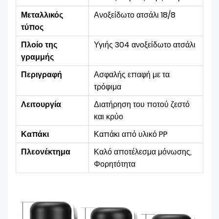
Μεταλλικός
Ανοξείδωτο ατσάλι 18/8
τύπος
Πλοίο της
Υγιής 304 ανοξείδωτο ατσάλι
γραμμής
Περιγραφή
Ασφαλής επαφή με τα
τρόφιμα
Λειτουργία
Διατήρηση του ποτού ζεστό
και κρύο
Καπάκι
Καπάκι από υλικό PP
Πλεονέκτημα
Καλό αποτέλεσμα μόνωσης,
Φορητότητα