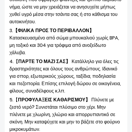
νήμα, ώστε να μην χρειάζεται να ανησυχείτε μήπως
χυθεί υγρό μέσα στην τσάντα σας ή στο κάθισμα του
αυτοκινήτου.
3.
【ΦΙΛΙΚΑ ΠΡΟΣ ΤΟ ΠΕΡΙΒΑΛΛΟΝ】
Κατασκευασμένο από σώμα μπουκαλιού χωρίς BPA,
μη τοξικό και 304 για τρόφιμα από ανοξείδωτο
χάλυβα.
4.【
ΠΑΡΤΕ ΤΟ ΜΑΖΙ ΣΑΣ】
Κατάλληλο για όλες τις
δραστηριότητες και όλους τους ανθρώπους. Ιδανικό
για σπορ, εξωτερικούς χώρους, ταξίδια, ποδηλασία
και πεζοπορία. Επίσης επιλογή δώρου σε οικογένεια,
φίλους, συναδέλφους κ.λπ.
5.【
ΠΡΟΦΥΛΑΞΕΙΣ ΚΑΘΑΡΙΣΜΟΥ】
Πλύνετε με
ζεστό νερό? Συνιστάται πλύσιμο στο χέρι. Μην
πλένετε με χλωρίνη, χλώριο και απορρυπαντικό σε
σκόνη. Μην καταψύχετε και μην το βάζετε στο φούρνο
μικροκυμάτων.