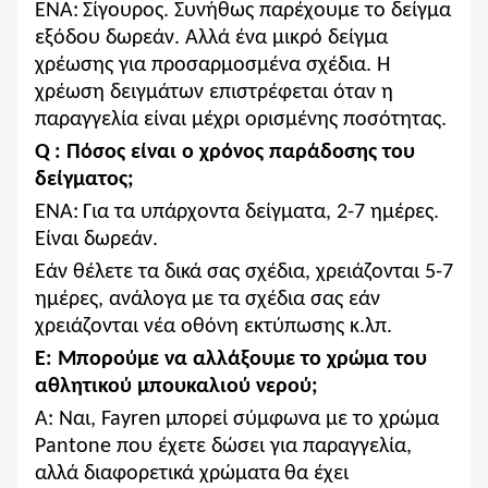
ΕΝΑ:
Σίγουρος. Συνήθως παρέχουμε το δείγμα
εξόδου δωρεάν. Αλλά ένα μικρό δείγμα
χρέωσης για προσαρμοσμένα σχέδια. Η
χρέωση δειγμάτων επιστρέφεται όταν η
παραγγελία είναι μέχρι ορισμένης ποσότητας.
Q
: Πόσος είναι ο χρόνος παράδοσης του
δείγματος;
ΕΝΑ:
Για τα υπάρχοντα δείγματα, 2-7 ημέρες.
Είναι δωρεάν.
Εάν θέλετε τα δικά σας σχέδια, χρειάζονται 5-7
ημέρες, ανάλογα με τα σχέδια σας εάν
χρειάζονται νέα οθόνη εκτύπωσης κ.λπ.
Ε: Μπορούμε να αλλάξουμε το χρώμα του
αθλητικού μπουκαλιού νερού;
Α: Ναι, Fayren
μπορεί σύμφωνα με το χρώμα
Pantone που έχετε δώσει για παραγγελία,
αλλά διαφορετικά χρώματα
θα έχει