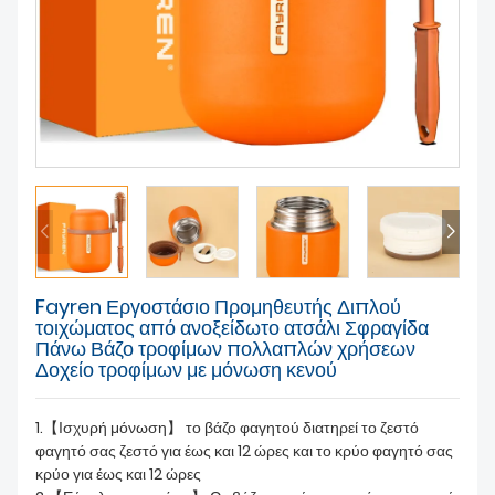
ΣΧΕΤΙΚΆ ΜΕ ΕΜΆΣ
Fayren Εργοστάσιο Προμηθευτής Διπλού
τοιχώματος από ανοξείδωτο ατσάλι Σφραγίδα
Πάνω Βάζο τροφίμων πολλαπλών χρήσεων
Δοχείο τροφίμων με μόνωση κενού
1.【Ισχυρή μόνωση】 το βάζο φαγητού διατηρεί το ζεστό
φαγητό σας ζεστό για έως και 12 ώρες και το κρύο φαγητό σας
κρύο για έως και 12 ώρες