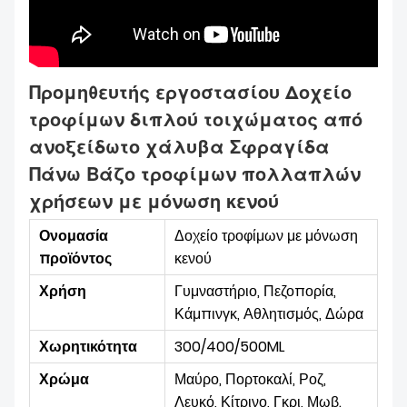
Προμηθευτής εργοστασίου Δοχείο
τροφίμων διπλού τοιχώματος από
ανοξείδωτο χάλυβα Σφραγίδα
Πάνω Βάζο τροφίμων πολλαπλών
χρήσεων με μόνωση κενού
Ονομασία
Δοχείο τροφίμων με μόνωση
προϊόντος
κενού
Χρήση
Γυμναστήριο, Πεζοπορία,
Κάμπινγκ, Αθλητισμός, Δώρα
Χωρητικότητα
300/400/500ML
Χρώμα
Μαύρο, Πορτοκαλί, Ροζ,
Λευκό, Κίτρινο, Γκρι, Μωβ.