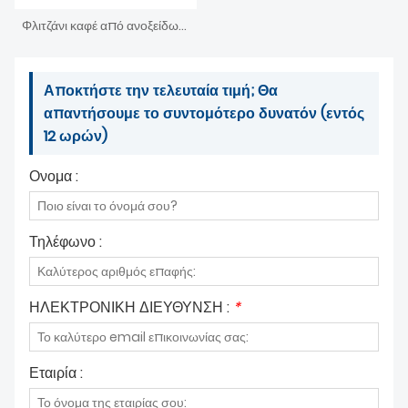
Φλιτζάνι καφέ από ανοξείδωτο χάλυβα διπλού τοιχώματος με μόνωση κενού για ζεστά ροφήματα 24 ουγκιά
Αποκτήστε την τελευταία τιμή; Θα
απαντήσουμε το συντομότερο δυνατόν (εντός
12 ωρών)
Ονομα :
Τηλέφωνο :
ΗΛΕΚΤΡΟΝΙΚΗ ΔΙΕΥΘΥΝΣΗ :
*
Εταιρία :