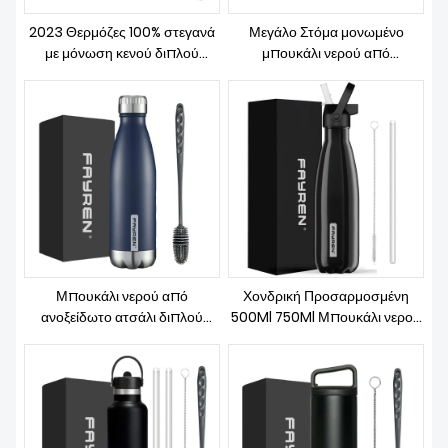
ΣΧΕΤΙΚΆ ΜΕ ΕΜΆΣ
2023 Θερμόζες 100% στεγανά
Μεγάλο Στόμα μονωμένο
με μόνωση κενού διπλού
μπουκάλι νερού από
τοιχώματος από ανοξείδωτο
ανοξείδωτο χάλυβα Θερμός
χάλυβα αναρρίχησης
Κενό Φλάσκα Μπουκάλι
Μπουκάλια νερού για ποτό
αθλητικών ποτών Διατηρήστε
Θερμώσεις Περιοδεία
το κρύο και ζεστό
Μπουκάλι νερού από
Χονδρική Προσαρμοσμένη
ανοξείδωτο ατσάλι διπλού
500Ml 750Ml Μπουκάλι νερού
τοίχου με ηλεκτρική σκούπα με
ταξιδιού με μόνωση διπλού
θερμική μόνωση 350ml 500ml
τοιχώματος από ανοξείδωτο
750ml Σχήμα Δένδρο των
χάλυβα Αθλημα Κοκ Δένδρο
τροπικών
των τροπικών